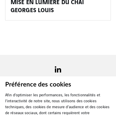
MISE EN LUMIERE DU CHAI
GEORGES LOUIS
Préférence des cookies
Cookies
Mentions légales
Afin d’optimiser les performances, les fonctionnalités et
l’interactivité de notre site, nous utilisons des cookies
Plan du site
techniques, des cookies de mesure d’audience et des cookies
de réseaux sociaux, dont certains requièrent votre