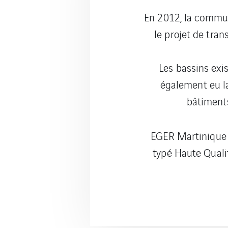
En 2012, la commun
le projet de tran
Les bassins exis
également eu la
bâtiments
EGER Martinique e
typé Haute Quali