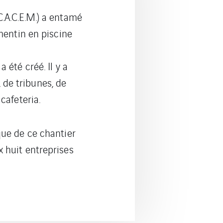
.A.C.E.M.) a entamé
amentin en piscine
 été créé. Il y a
 de tribunes, de
cafeteria.
que de ce chantier
 huit entreprises