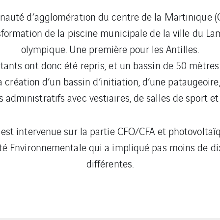
auté d’agglomération du centre de la Martinique (C
sformation de la piscine municipale de la ville du L
olympique. Une première pour les Antilles.
tants ont donc été repris, et un bassin de 50 mètres a
 création d’un bassin d’initiation, d’une pataugeoire,
 administratifs avec vestiaires, de salles de sport et 
st intervenue sur la partie CFO/CFA et photovoltaï
té Environnementale qui a impliqué pas moins de dix
différentes.